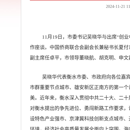
2024-11-21 11
11月19日，市委书记吴晓华与出席“创
作座谈。中国侨商联合会副会长兼秘书长夏付
副主席任卓平，市领导董晓航、胡克明、申文
吴晓华代表衡水市委、市政府向各位嘉宾
市群重要节点城市、雄安新区正南方的第一个
美。近年来，衡水深入贯彻中共二十大、二十
对衡水提出的争先进位、勇闯新路工作要求，
设特色产业强市、京津冀科技创新支点城市、
环境，经济社会高质量发展全面向上突围。海