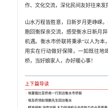
作、文化交流，深化民间友好往来发
山水万程皆胜意，日新岁月更峥嵘。
胞回衡探亲交流，感受衡水日新月异
机遇。衡水市侨联将秉承
“以人为本
用实在行动做好保障，一如既往地
桥，当好娘家人，办好暖心事！
上下篇导读
· 埃塞俄比亚侨商一行到访衡水市侨联
· 埃及侨领赵增鹏先生回访衡水
· 精准研判 深度对接 大力促进校企合作助力产业高质