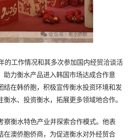
25年的工作情况和其多次参加国内经贸洽谈活
、助力衡水产品进入韩国市场达成合作意
团结在韩侨胞，积极宣传衡水投资环境和发
注衡水、投资衡水，拓展更多领域地合作。
考察衡水特色产业并探索合作模式。他表
结在澳侨胞侨商，为促进衡水对外经贸合