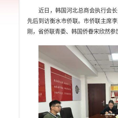
近日，韩国河北总商会执行会长
先后到访衡水市侨联。市侨联主席李
刚，省侨联青委、韩国侨眷宋欣然参