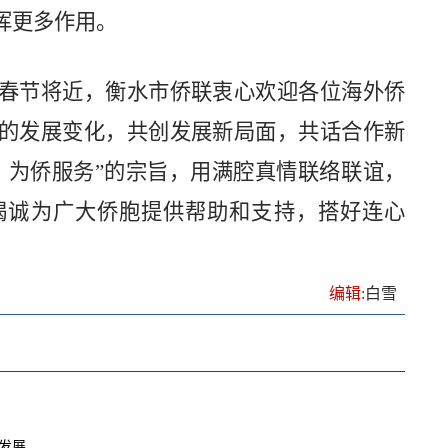
挥更多作用。
春节将近，衡水市侨联衷心欢迎各位海外侨
的发展变化，共创发展新局面，共话合作新
，为侨服务”的宗旨，用满腔真情联络联谊，
竭诚为广大侨胞提供帮助和支持，搭好连心
编辑:
白雪
量发展