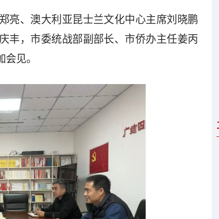
郑亮、澳大利亚昆士兰文化中心主席刘晓鹏
庆丰，市委统战部副部长、市侨办主任姜丙
加会见。